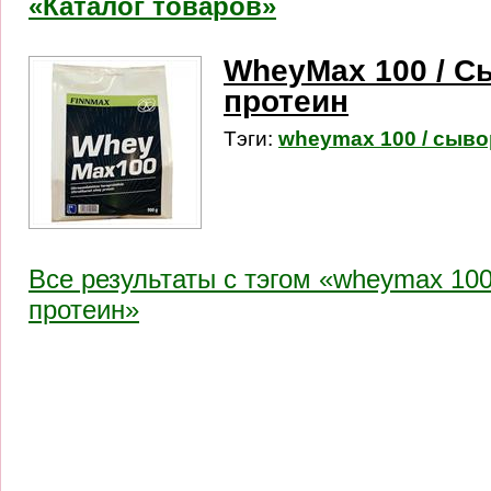
«Каталог товаров»
WheyMax 100 / 
протеин
Тэги:
wheymax 100 / сыв
Все результаты c тэгом «wheymax 10
протеин»