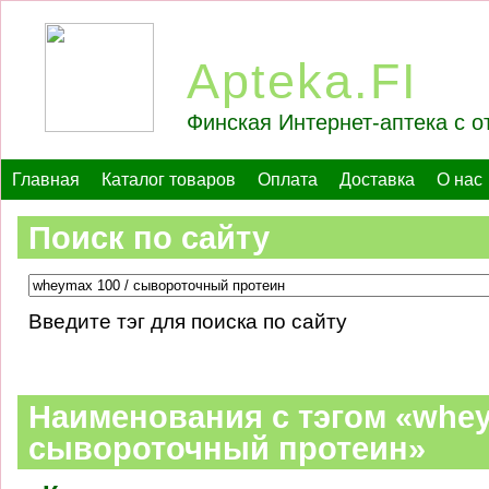
Apteka.FI
Финская Интернет-аптека с о
Главная
Каталог товаров
Оплата
Доставка
О нас
Поиск по сайту
Введите тэг для поиска по сайту
Наименования c тэгом «whey
сывороточный протеин»