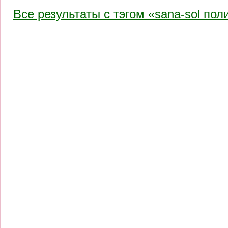
Все результаты c тэгом «sana-sol по