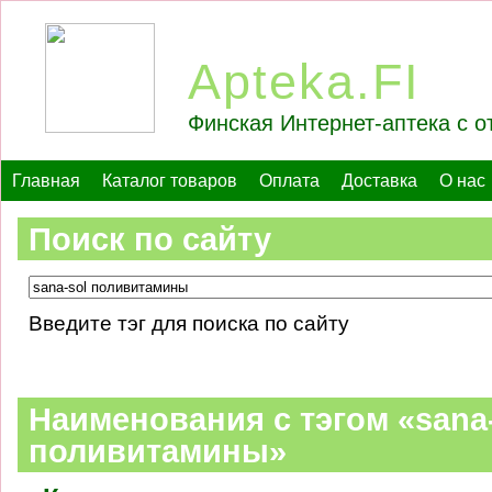
Apteka.FI
Финская Интернет-аптека с о
Главная
Каталог товаров
Оплата
Доставка
О нас
Поиск по сайту
Введите тэг для поиска по сайту
Наименования c тэгом «sana
поливитамины»