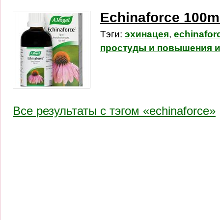
Echinaforce 100m
Тэги:
эхинацея
,
echinafor
простуды и повышения 
Все результаты c тэгом «echinaforce»