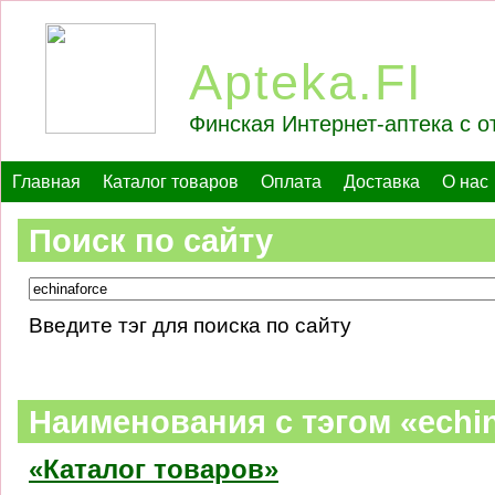
Apteka.FI
Финская Интернет-аптека с о
Главная
Каталог товаров
Оплата
Доставка
О нас
Поиск по сайту
Введите тэг для поиска по сайту
Наименования c тэгом «echin
«Каталог товаров»