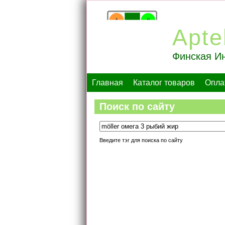
Apte
Финская Ин
Главная
Каталог товаров
Опла
Поиск по сайту
Введите тэг для поиска по сайту