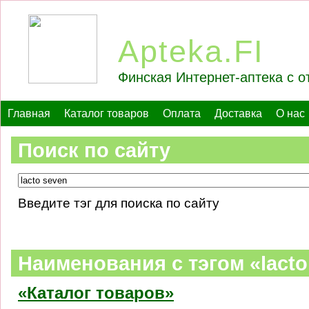
Apteka.FI
Финская Интернет-аптека с о
Главная
Каталог товаров
Оплата
Доставка
О нас
Поиск по сайту
Введите тэг для поиска по сайту
Наименования c тэгом «lacto
«Каталог товаров»