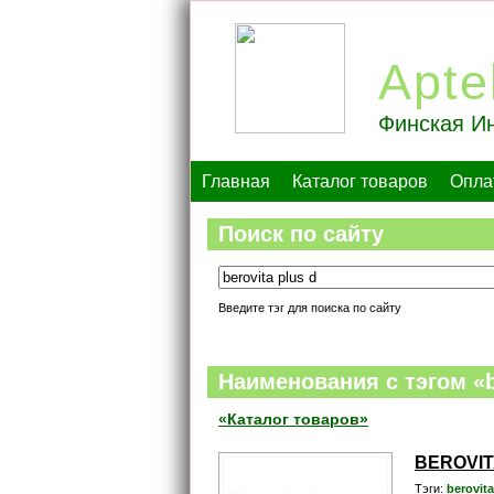
Apte
Финская Ин
Главная
Каталог товаров
Опла
Поиск по сайту
Введите тэг для поиска по сайту
Наименования c тэгом «b
«Каталог товаров»
BEROVIT
Тэги:
berovita