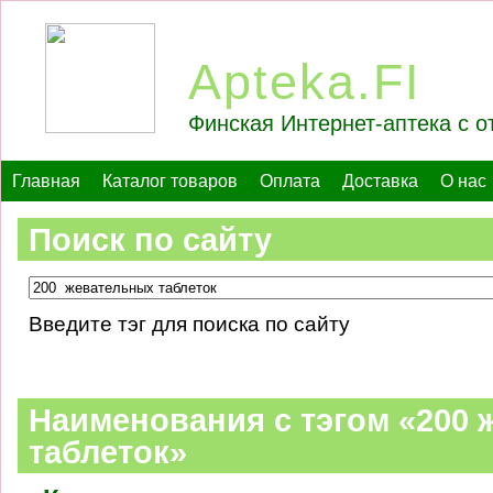
Apteka.FI
Финская Интернет-аптека с о
Главная
Каталог товаров
Оплата
Доставка
О нас
Поиск по сайту
Введите тэг для поиска по сайту
Наименования c тэгом «200
таблеток»