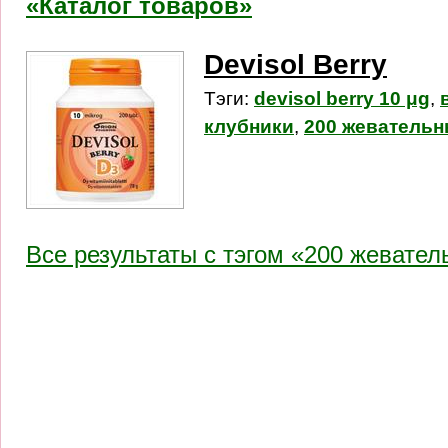
«Каталог товаров»
Devisol Berry
Тэги:
devisol berry 10 μg
,
клубники
,
200 жевательн
Все результаты c тэгом «200 жевател