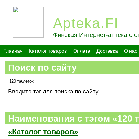
Apteka.FI
Финская Интернет-аптека с о
Главная
Каталог товаров
Оплата
Доставка
О нас
Поиск по сайту
Введите тэг для поиска по сайту
Наименования c тэгом «120 
«Каталог товаров»