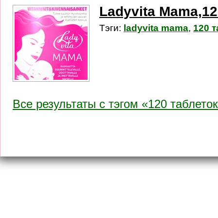
Ladyvita Mama,12
Тэги:
ladyvita mama
,
120 
Все результаты c тэгом «120 таблето