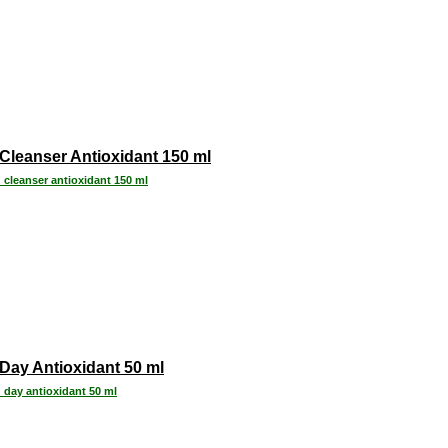
Cleanser Antioxidant 150 ml
 cleanser antioxidant 150 ml
Day Antioxidant 50 ml
 day antioxidant 50 ml