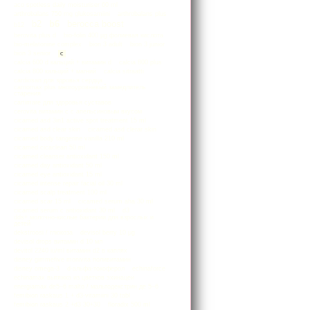
aco spotless daily moisturiser 60 ml
arthrobalans 750 mg glukosamiini
arthrobalans plus
b2
b6
berocca boost
b12
berovita plus d
bio-folin 400 µg фолиевая кислота
bio-melatonine complex
bion 3 adult
bion 3 junior
bion 3 senior
c
calcia 600 d кальций + витамин d
calcia 800 plus
calcia 800 кальций + магний
calcia sitraatti
cardiosan для здровья сердца
carnomax plus многоуровневый замедлитель
старения
cartimare для здоровья суставов
cerovita витамин с с апельсиновым вкусом
cicamed asd 3in1 active spot treatment 15 ml
cicamed asd clear skin
cicamed asd clerar skin
cicamed body tangerine vanilla 210 ml
cicamed cicaclean 50 ml
cicamed cleanser antioxidant 150 ml
cicamed day antioxidant 50 ml
cicamed eye antioxidant 15 ml
cicamed intense repair facial oil 30 ml
cicamed scalp treatment 100 ml
cicamed scar 15 ml
cicamed serum aha 30 ml
cicamed serum c antioxidant 30 ml
d3
dds+ молочно-кислые бактерии для взрослых и
детей
dekstroosi / глюкоза
devisol berry 10 μg
devisol drops витамин d 10 мл
devitol 2240 iu/ml витамин d2 в каплях
disney gimmefive monivita поливитамин
disney omega-3
d-альфа-токоферол
echinaforce
echinamax вытяжка из цветков эхинацеи
energiamax de5–6 malto / мальтодекстрин де 5–6
femibion raskaus 1 + d3-vitamiini 30 tabl
femibion raskaus 2 +d3 30+30
floradix 500 ml