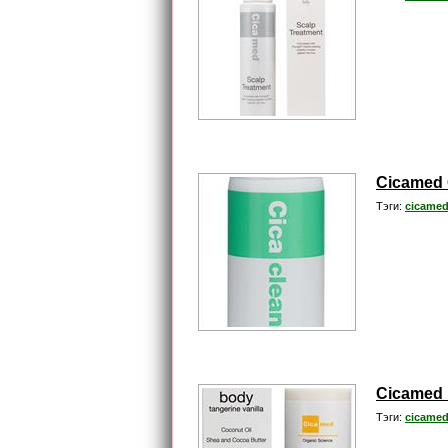
Cicamed 
Тэги:
cicamed
Cicamed 
Тэги:
cicamed