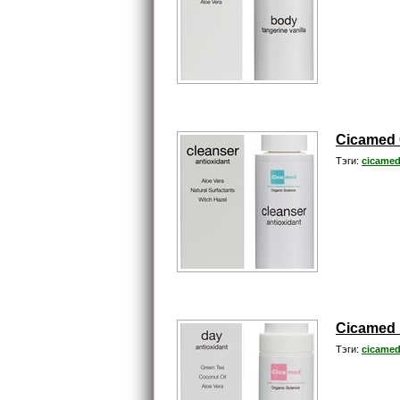
Cicamed 
Тэги:
cicamed
Cicamed 
Тэги:
cicamed