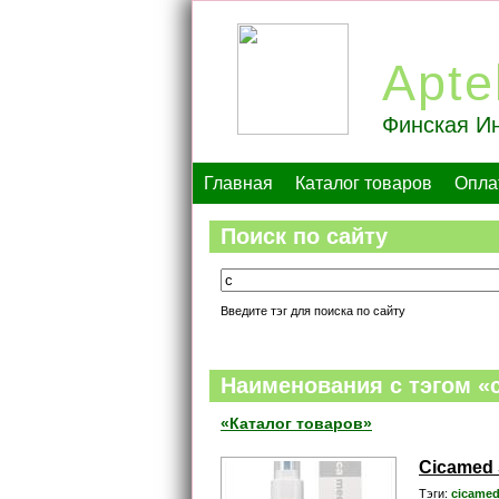
Apte
Финская Ин
Главная
Каталог товаров
Опла
Поиск по сайту
Введите тэг для поиска по сайту
Наименования c тэгом «
«Каталог товаров»
Cicamed 
Тэги:
cicamed