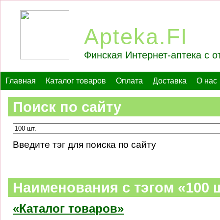
Apteka.FI
Финская Интернет-аптека с о
Главная
Каталог товаров
Оплата
Доставка
О нас
Поиск по сайту
Введите тэг для поиска по сайту
Наименования c тэгом «100 ш
«Каталог товаров»