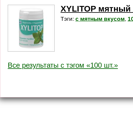
XYLITOP мятный 
Тэги:
с мятным вкусом
,
1
Все результаты c тэгом «100 шт.»