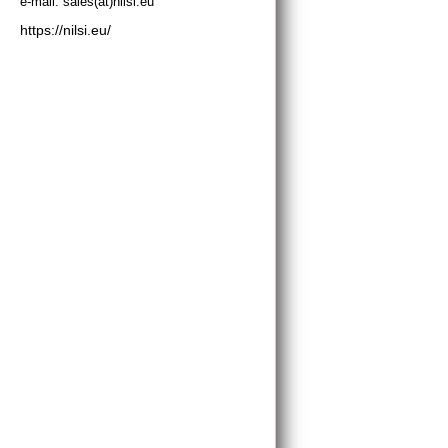
e-mail: sales(at)nilsi.eu
https://nilsi.eu/