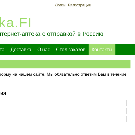
Логин
Регистрация
ka.FI
тернет-аптека с отправкой в Россию
та
Доставка
О нас
Стол заказов
Контакты
форму на нашем сайте. Мы обязательно ответим Вам в течение
ция