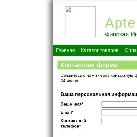
Apte
Финская Ин
Главная
Каталог товаров
Опла
Контактная форма
Свяжитесь с нами через контактную 
24 часов.
Ваша персональная информа
Ваше имя
*
Email
*
Контактный
телефон
*