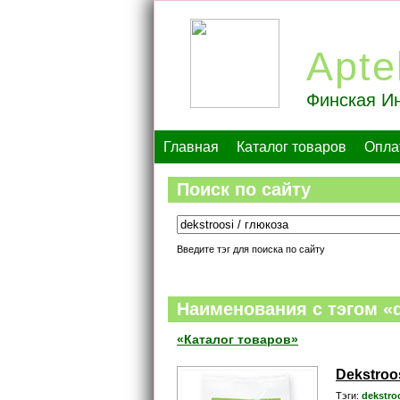
Apte
Финская Ин
Главная
Каталог товаров
Опла
Поиск по сайту
Введите тэг для поиска по сайту
Наименования c тэгом «d
«Каталог товаров»
Dekstroo
Тэги:
dekstro