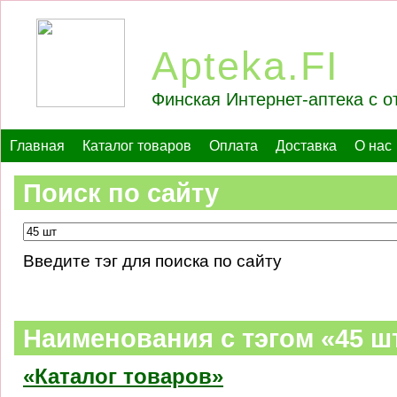
Apteka.FI
Финская Интернет-аптека с о
Главная
Каталог товаров
Оплата
Доставка
О нас
Поиск по сайту
Введите тэг для поиска по сайту
Наименования c тэгом «45 ш
«Каталог товаров»