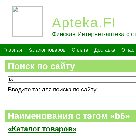
Apteka.FI
Финская Интернет-аптека с о
Главная
Каталог товаров
Оплата
Доставка
О нас
Поиск по сайту
Введите тэг для поиска по сайту
Наименования c тэгом «b6»
«Каталог товаров»