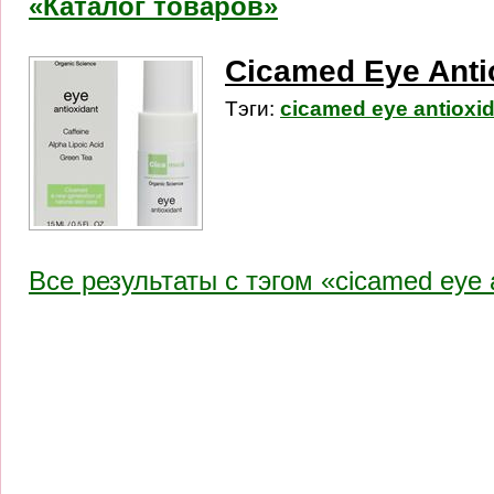
«Каталог товаров»
Cicamed Eye Anti
Тэги:
cicamed eye antioxid
Все результаты c тэгом «cicamed eye a