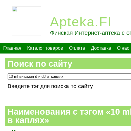
Apteka.FI
Финская Интернет-аптека с о
Главная
Каталог товаров
Оплата
Доставка
О нас
Поиск по сайту
Введите тэг для поиска по сайту
Наименования c тэгом «10 ml
в каплях»