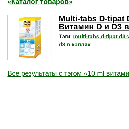
«Каталог товаров»
Multi-tabs D-tipat 
Витамин D и D3 в
Тэги:
multi-tabs d-tipat d3-
d3 в каплях
Все результаты c тэгом «10 ml витами