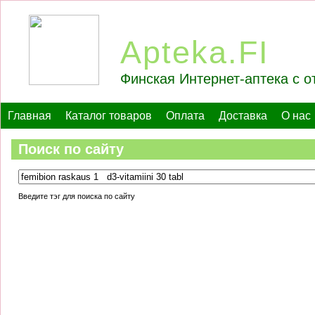
Apteka.FI
Финская Интернет-аптека с о
Главная
Каталог товаров
Оплата
Доставка
О нас
Поиск по сайту
Введите тэг для поиска по сайту