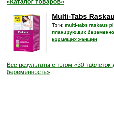
«Каталог товаров»
Multi-Tabs Raska
Тэги:
multi-tabs raskaus p
планирующих беременно
кормящих женщин
Все результаты c тэгом «30 таблето
беременность»