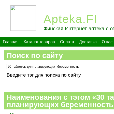
Apteka.FI
Финская Интернет-аптека с о
Главная
Каталог товаров
Оплата
Доставка
О нас
Поиск по сайту
Введите тэг для поиска по сайту
Наименования c тэгом «30 т
планирующих беременность