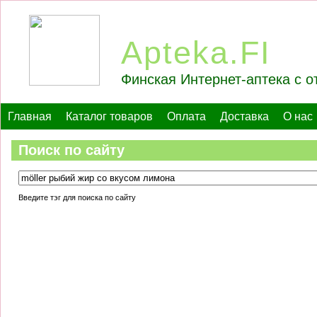
Apteka.FI
Финская Интернет-аптека с о
Главная
Каталог товаров
Оплата
Доставка
О нас
Поиск по сайту
Введите тэг для поиска по сайту