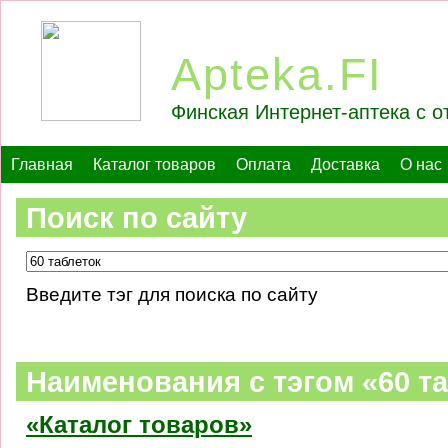
Apteka.FI
Финская Интернет-аптека с о
Главная
Каталог товаров
Оплата
Доставка
О нас
Поиск по сайту
Введите тэг для поиска по сайту
Наименования c тэгом «60 т
«Каталог товаров»