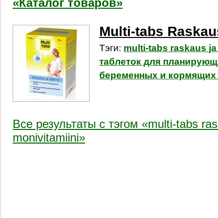
«Каталог товаров»
Multi-tabs Raskau
Тэги:
multi-tabs raskaus ja
таблеток для планирующ
беременных и кормящих
Все результаты c тэгом «multi-tabs ras
monivitamiini»