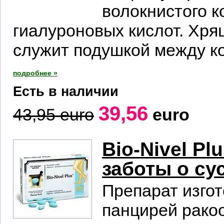
волокнистого к
гиалуроновых кислот. Хря
служит подушкой между ко
подробнее »
Есть в наличии
39,56
43,95 euro
euro
Bio-Nivel P
заботы о су
Препарат изгот
панцирей ракоо