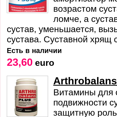
возрастом сус
ломче, а суст
сустав, уменьшается, выз
сустава. Суставной хрящ с
Есть в наличии
23,60
euro
Arthrobalans
Витамины для с
подвижности с
защитную роль.