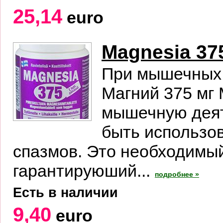
25,14
euro
Magnesia 37
При мышечных 
Магний 375 мг 
мышечную деят
быть использо
спазмов. Это необходимый
гарантируюший...
подробнее »
Есть в наличии
9,40
euro