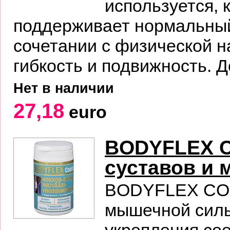
используется, 
поддерживает нормальный
сочетании с физической н
гибкость и подвижность. Д
Нет в наличии
27,18
euro
BODYFLEX C
суставов и
BODYFLEX COMB
мышечной силы