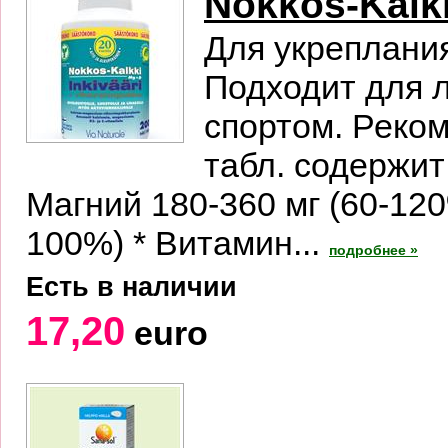
Nokkos-Kalkk
Для укреплания
Подходит для 
спортом. Реком
табл. содержит
Магний 180-360 мг (60-120
100%) * Витамин...
подробнее »
Есть в наличии
17,20
euro