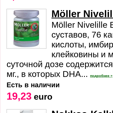
Möller Nivelil
Möller Nivelil
суставов, 76 к
кислоты, имбир
клейковины и м
суточной дозе содержится
мг., в которых DHA...
подробнее »
Есть в наличии
19,23
euro