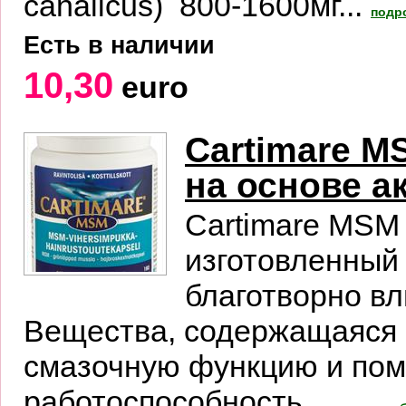
canalicus) 800-1600мг...
подр
Есть в наличии
10,30
euro
Cartimare M
на основе а
Cartimare MSM 
изготовленный 
благотворно вл
Вещества, содержащаяся 
смазочную функцию и пом
работоспособность. ...