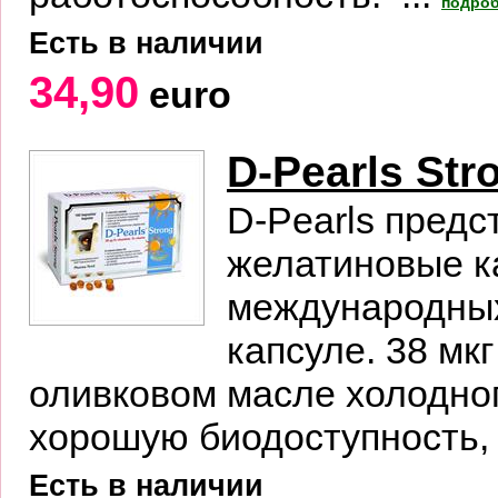
подроб
Есть в наличии
34,90
euro
D-Pearls Str
D-Pearls пред
желатиновые ка
международных
капсуле. 38 мк
оливковом масле холодно
хорошую биодоступность, 
Есть в наличии