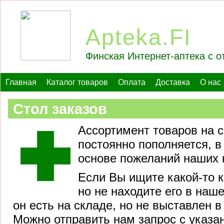
Apteka.FI
Финская Интернет-аптека с о
Главная
Каталог товаров
Оплата
Доставка
О нас
Стол заказов
Ассортимент товаров на с
постоянно пополняется, в
основе пожеланий наших 
Если Вы ищите какой-то к
но не находите его в наш
он есть на складе, но не выставлен в
Можно отправить нам запрос с указа