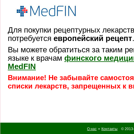
Для покупки рецептурных лекарст
потребуется
европейский рецепт
Вы можете обратиться за таким ре
языке к врачам
финского медици
MedFIN
Внимание! Не забывайте самосто
списки лекарств, запрещенных к в
О нас
•
Контакты
© 2013-2