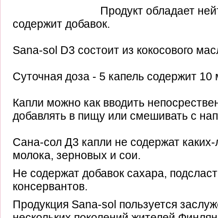
Продукт обладает ней
содержит добавок.
Sana-sol D3 состоит из кокосового мас
Суточная доза - 5 капель содержит 10 
Капли можно как вводить непосрественн
добавлять в пищу или смешивать с нап
Сана-сол Д3 капли не содержат каких-
молока, зерновых и сои.
Не содержат добавок сахара, подсласт
консервантов.
Продукция Sana-sol пользуется заслу
нескольких поколений жителей Финлян