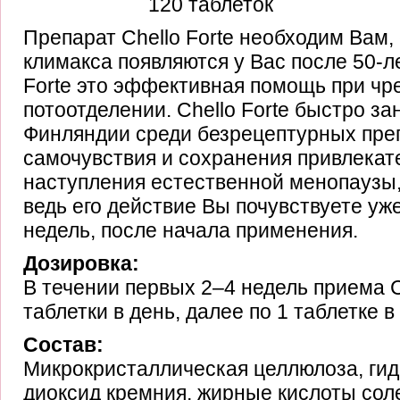
120 таблеток
Препарат Chello Forte необходим Вам
климакса появляются у Вас после 50-ле
Forte это эффективная помощь при ч
потоотделении. Chello Forte быстро за
Финляндии среди безрецептурных пре
самочувствия и сохранения привлекат
наступления естественной менопаузы,
ведь его действие Вы почувствуете уж
недель, после начала применения.
Дозировка:
В течении первых 2–4 недель приема Ch
таблетки в день, далее по 1 таблетке в
Состав:
Микрокристаллическая целлюлоза, гид
диоксид кремния, жирные кислоты соле