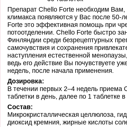
Препарат Chello Forte необходим Вам
климакса появляются у Вас после 50-ле
Forte это эффективная помощь при ч
потоотделении. Chello Forte быстро за
Финляндии среди безрецептурных пре
самочувствия и сохранения привлекат
наступления естественной менопаузы,
ведь его действие Вы почувствуете уж
недель, после начала применения.
Дозировка:
В течении первых 2–4 недель приема Ch
таблетки в день, далее по 1 таблетке в
Состав:
Микрокристаллическая целлюлоза, гид
диоксид кремния, жирные кислоты соле