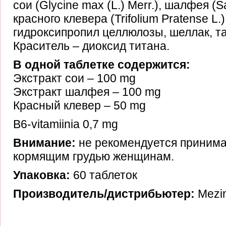
сои (Glycine max (L.) Merr.), шалфея (Salv
красного клевера (Trifolium Pratense L.
гидроксипропил целлюлозы, шеллак, та
Краситель – диоксид титана.
В одной таблетке содержится:
Экстракт сои – 100 mg
Экстракт шалфея – 100 mg
Красный клевер – 50 mg
B6-vitamiinia 0,7 mg
Внимание:
не рекомендуется приним
кормящим грудью женщинам.
Упаковка:
60 таблеток
Производитель/дистрибьютер:
Mezi