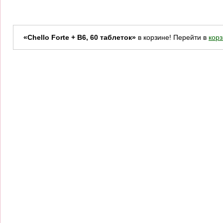
«Chello Forte + B6, 60 таблеток»
в корзине! Перейти в
корз