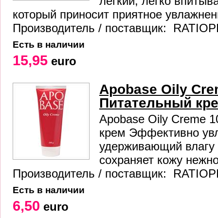
легкий, легко впиты
который приносит приятное увлажнен
Производитель / поставщик: RATIOP
Есть в наличии
15,95
euro
Apobase Oily Cre
Питательный кр
Apobase Oily Creme 
крем Эффективно ув
удерживающий влагу 
сохраняет кожу нежно
Производитель / поставщик: RATIOP
Есть в наличии
6,50
euro