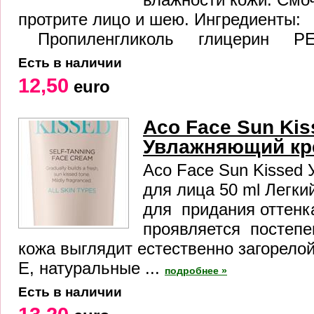
протрите лицо и шею. Ингредиенты
Пропиленгликоль глицерин PEG
Есть в наличии
12,50
euro
Aco Face Sun Kis
Увлажняющий кре
Aco Face Sun Kissed
для лица 50 ml Легк
для придания оттенка
проявляется постепе
кожа выглядит естественно загорело
Е, натуральные ...
подробнее »
Есть в наличии