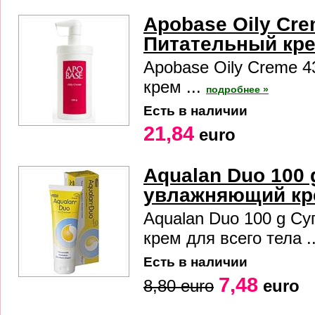
Apobase Oily Cre
Питательный кр
Apobase Oily Creme 4
крем ...
подробнее »
Есть в наличии
21,84
euro
Aqualan Duo 100 
увлажняющий кре
Aqualan Duo 100 g С
крем для всего тела .
Есть в наличии
7,48
8,80 euro
euro