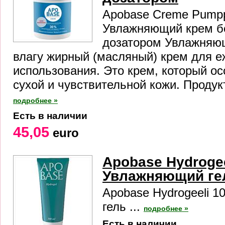
Apobase Creme Pumpp
Увлажняющий крем бе
дозатором Увлажняю
влагу жирный (масляный) крем для е
использования. Это крем, который о
сухой и чувствительной кожи. Продукт
подробнее »
Есть в наличии
45,05
euro
Apobase Hydrogee
Увлажняющий ге
Apobase Hydrogeeli 
гель ...
подробнее »
Есть в наличии