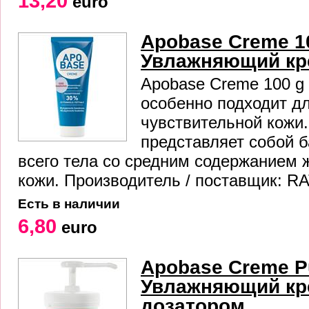
13,20
euro
Apobase Creme 1
Увлажняющий кре
Apobase Creme 100 g 
особенно подходит дл
чувствительной кожи.
представляет собой 
всего тела со средним содержанием 
кожи. Производитель / поставщик: R
Есть в наличии
6,80
euro
Apobase Creme P
Увлажняющий кре
дозатором