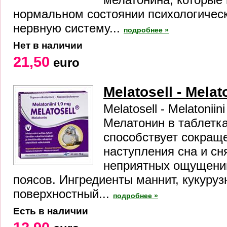
нормальном состоянии психологичес
нервную систему...
подробнее »
Нет в наличии
21,50
euro
Melatosell - Melat
Melatosell - Melatoniini
Мелатонин в таблетк
способствует сокращ
наступления сна и с
неприятных ощущени
поясов. Ингредиенты маннит, кукуруз
поверхностный...
подробнее »
Есть в наличии