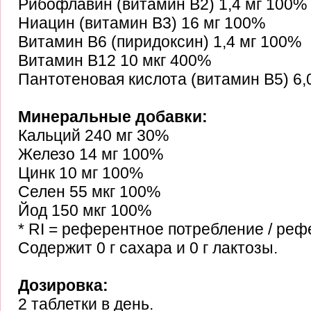
Рибофлавин (витамин В2) 1,4 мг 100%
Ниацин (витамин В3) 16 мг 100%
Витамин В6 (пиридоксин) 1,4 мг 100%
Витамин В12 10 мкг 400%
Пантотеновая кислота (витамин В5) 6,
Минеральные добавки:
Кальций 240 мг 30%
Железо 14 мг 100%
Цинк 10 мг 100%
Селен 55 мкг 100%
Йод 150 мкг 100%
* RI = референтное потребление / ре
Содержит 0 г сахара и 0 г лактозы.
Дозировка:
2 таблетки в день.