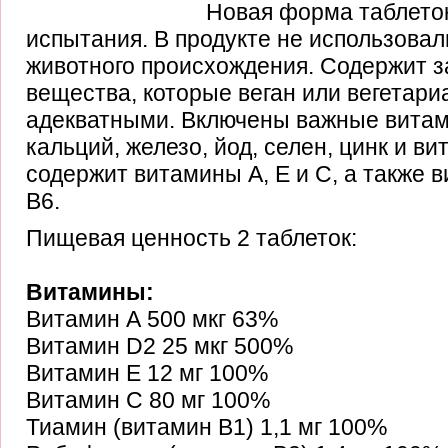
Новая форма таблето
испытания.
В продукте не использова
животного происхождения.
Содержит з
вещества, которые веган или вегетари
адекватными.
Включены важные витам
кальций, железо, йод, селен, цинк и ви
содержит витамины А, Е и С, а также в
В6.
Пищевая ценность 2 таблеток:
Витамины:
Витамин А 500 мкг 63%
Витамин D2 25 мкг 500%
Витамин Е 12 мг 100%
Витамин С 80 мг 100%
Тиамин (витамин В1) 1,1 мг 100%