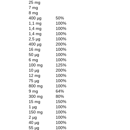
25 mg
7 mg
8 mg
400 µg
50%
1,1 mg
100%
1,4 mg
100%
1,4 mg
100%
2,5 µg
100%
400 µg
200%
16 mg
100%
50 µg
100%
6 mg
100%
100 mg
125%
10 µg
200%
12 mg
100%
75 µg
100%
800 mg
100%
9 mg
64%
300 mg
80%
15 mg
150%
1 µg
100%
150 mg
100%
2 µg
100%
40 µg
100%
55 µg
100%