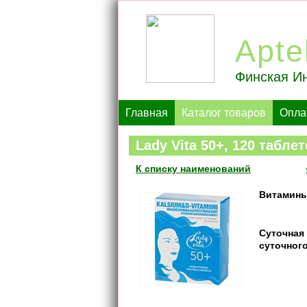
Apte
Финская Ин
Главная
Каталог товаров
Опла
Lady Vita 50+, 120 таблет
К списку наименований
Витамины
Суточная 
суточног