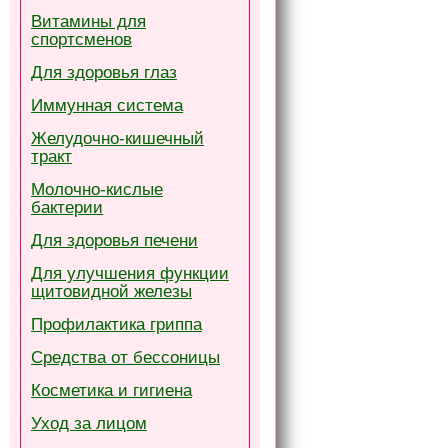
Витамины для
спортсменов
Для здоровья глаз
Иммунная система
Желудочно-кишечный
тракт
Молочно-кислые
бактерии
Для здоровья печени
Для улучшения функции
щитовидной железы
Профилактика гриппа
Средства от бессоницы
Косметика и гигиена
Уход за лицом