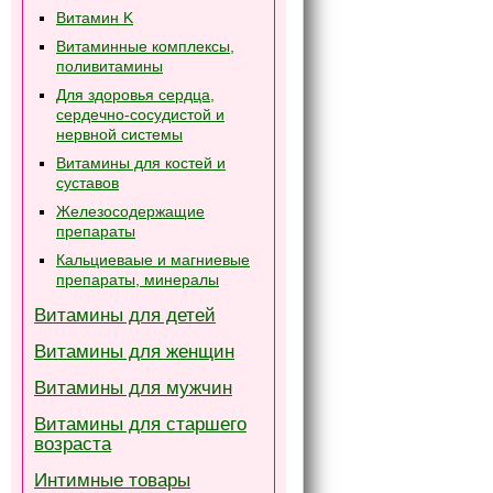
Витамин K
Витаминные комплексы,
поливитамины
Для здоровья сердца,
сердечно-сосудистой и
нервной системы
Витамины для костей и
суставов
Железосодержащие
препараты
Кальциеваые и магниевые
препараты, минералы
Витамины для детей
Витамины для женщин
Витамины для мужчин
Витамины для старшего
возраста
Интимные товары