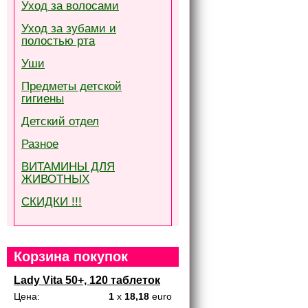
Уход за волосами
Уход за зубами и
полостью рта
Уши
Предметы детской
гигиены
Детский отдел
Разное
ВИТАМИНЫ ДЛЯ
ЖИВОТНЫХ
СКИДКИ !!!
Корзина покупок
Lady Vita 50+, 120 таблеток
Цена:
1
x
18,18
euro