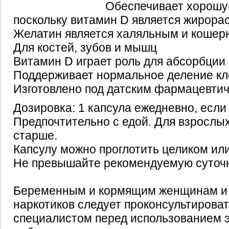
Обеспечивает хорошу
поскольку витамин D является жирор
Желатин является халяльным и коше
Для костей, зубов и мышц
Витамин D играет роль для абсорбции
Поддерживает нормальное деление кл
Изготовлено под датским фармацевти
Дозировка: 1 капсула ежедневно, если
Предпочтительно с едой. Для взрослых 
старше.
Капсулу можно проглотить целиком или
Не превышайте рекомендуемую суточн
Беременным и кормящим женщинам и
наркотиков следует проконсультироват
специалистом перед использованием э