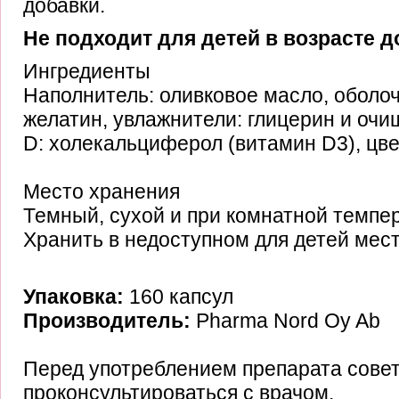
добавки.
Не подходит для детей в возрасте до
Ингредиенты
Наполнитель: оливковое масло, оболо
желатин, увлажнители: глицерин и очи
D: холекальциферол (витамин D3), цве
Место хранения
Темный, сухой и при комнатной темпе
Хранить в недоступном для детей мест
Упаковка:
160 капсул
Производитель:
Pharma Nord Oy Ab
Перед употреблением препарата сове
проконсультироваться с врачом.