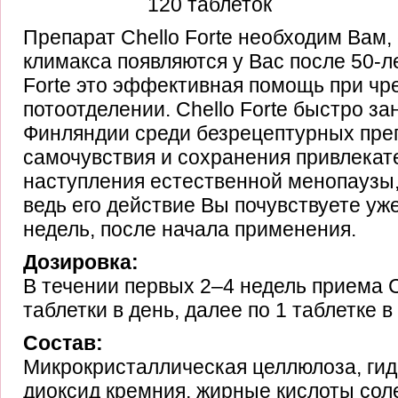
120 таблеток
Препарат Chello Forte необходим Вам
климакса появляются у Вас после 50-ле
Forte это эффективная помощь при ч
потоотделении. Chello Forte быстро за
Финляндии среди безрецептурных пре
самочувствия и сохранения привлекат
наступления естественной менопаузы,
ведь его действие Вы почувствуете уж
недель, после начала применения.
Дозировка:
В течении первых 2–4 недель приема Ch
таблетки в день, далее по 1 таблетке в
Состав:
Микрокристаллическая целлюлоза, гид
диоксид кремния, жирные кислоты соле